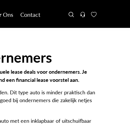
r Ons
Contact
ernemers
ctuele lease deals voor ondernemers. Je
d een financial lease voorstel aan.
nden. Dit type auto is minder praktisch dan
oed bij ondernemers die zakelijk netjes
to met een inklapbaar of uitschuifbaar