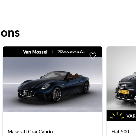
ions
Maserati GranCabrio
Fiat 500