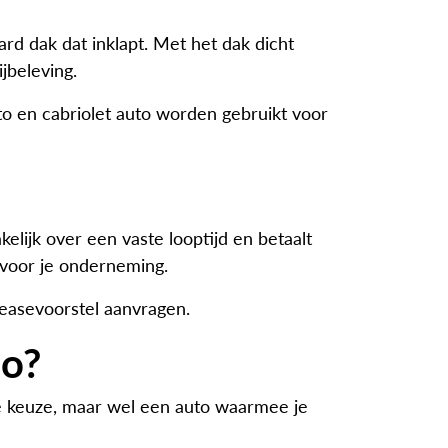
rd dak dat inklapt. Met het dak dicht
jbeleving.
to en cabriolet auto worden gebruikt voor
akelijk over een vaste looptijd en betaalt
 voor je onderneming.
leasevoorstel aanvragen.
io?
he keuze, maar wel een auto waarmee je