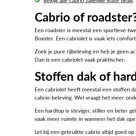
Bekijk alle cabrio zakelijke lease deals
Cabrio of roadster
Een roadster is meestal een sportieve t
Boxster. Een cabriolet is vaak iets comfor
Zoek je pure rijbeleving en heb je geen a
Dan is een cabriolet vaak praktischer.
Stoffen dak of har
Een cabriolet heeft meestal een stoffen da
cabrio-beleving. Wel vraagt het meer onder
Een hardtop is steviger, stiller en beter
vaak meer ruimte in wanneer het dak open
Let bij een gebruikte cabrio altijd goed o