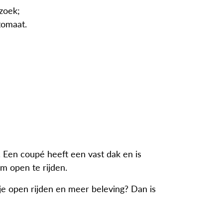
zoek;
tomaat.
. Een coupé heeft een vast dak en is
om open te rijden.
 je open rijden en meer beleving? Dan is