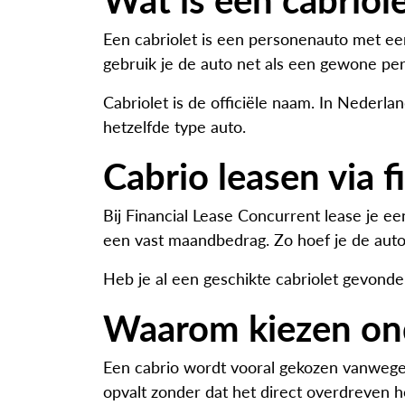
Een cabriolet is een personenauto met een
gebruik je de auto net als een gewone per
Cabriolet is de officiële naam. In Nederl
hetzelfde type auto.
Cabrio leasen via f
Bij Financial Lease Concurrent lease je een
een vast maandbedrag. Zo hoef je de auto 
Heb je al een geschikte cabriolet gevond
Waarom kiezen ond
Een cabrio wordt vooral gekozen vanwege d
opvalt zonder dat het direct overdreven ho