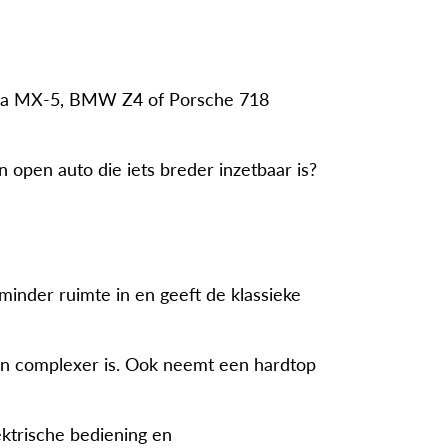
azda MX-5, BMW Z4 of Porsche 718
 open auto die iets breder inzetbaar is?
 minder ruimte in en geeft de klassieke
r en complexer is. Ook neemt een hardtop
ektrische bediening en