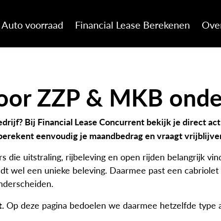
Auto voorraad
Financial Lease Berekenen
Ove
 voor ZZP & MKB ond
bedrijf? Bij Financial Lease Concurrent bekijk je direct a
 berekent eenvoudig je maandbedrag en vraagt vrijblijven
die uitstraling, rijbeleving en open rijden belangrijk vi
t wel een unieke beleving. Daarmee past een cabriolet g
onderscheiden.
t.
Op deze pagina bedoelen we daarmee hetzelfde type au