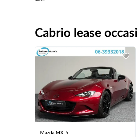
Cabrio lease occas
Mazda MX-5