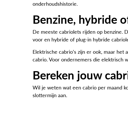
onderhoudshistorie.
Benzine, hybride of
De meeste cabriolets rijden op benzine. Da
voor en hybride of plug-in hybride cabriol
Elektrische cabrio’s zijn er ook, maar he
cabrio. Voor ondernemers die elektrisch wi
Bereken jouw cabri
Wil je weten wat een cabrio per maand kos
slottermijn aan.