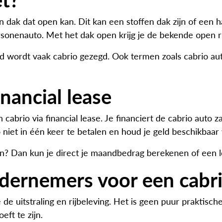
 dak dat open kan. Dit kan een stoffen dak zijn of een ha
sonenauto. Met het dak open krijg je de bekende open ri
and wordt vaak cabrio gezegd. Ook termen zoals cabrio au
inancial lease
 cabrio via financial lease. Je financiert de cabrio auto z
niet in één keer te betalen en houd je geld beschikbaar
en? Dan kun je direct je maandbedrag berekenen of een 
ernemers voor een cabr
e uitstraling en rijbeleving. Het is geen puur praktisc
eft te zijn.