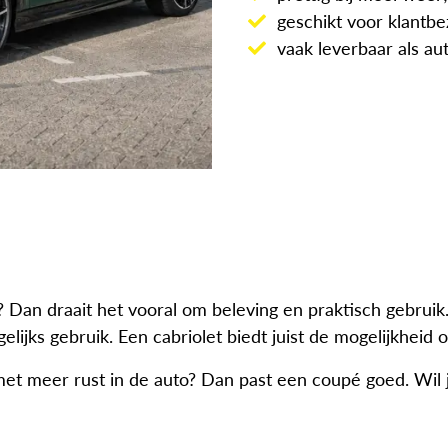
geschikt voor klantbe
vaak leverbaar als au
? Dan draait het vooral om beleving en praktisch gebruik
agelijks gebruik. Een cabriolet biedt juist de mogelijkheid 
n met meer rust in de auto? Dan past een coupé goed. Wil