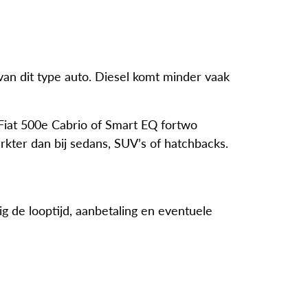
 van dit type auto. Diesel komt minder vaak
 Fiat 500e Cabrio of Smart EQ fortwo
erkter dan bij sedans, SUV’s of hatchbacks.
g de looptijd, aanbetaling en eventuele