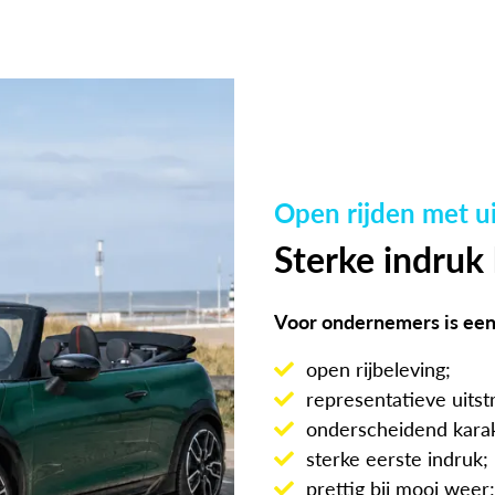
Open rijden met ui
Sterke indruk 
Voor ondernemers is een 
open rijbeleving;
representatieve uitstr
onderscheidend karak
sterke eerste indruk;
prettig bij mooi weer;