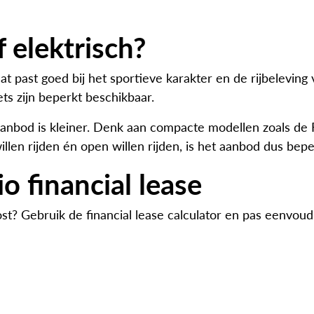
 elektrisch?
t past goed bij het sportieve karakter en de rijbeleving
ets zijn beperkt beschikbaar.
t aanbod is kleiner. Denk aan compacte modellen zoals de
llen rijden én open willen rijden, is het aanbod dus bep
o financial lease
t? Gebruik de financial lease calculator en pas eenvoudi