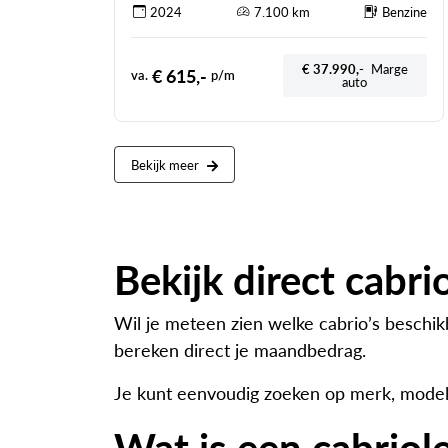
2024
7.100 km
Benzine
€ 37.990,-
Marge
€ 615,-
va.
p/m
auto
Bekijk meer
Bekijk direct cabri
Wil je meteen zien welke cabrio’s beschik
bereken direct je maandbedrag.
Je kunt eenvoudig zoeken op merk, model,
Wat is een cabriol