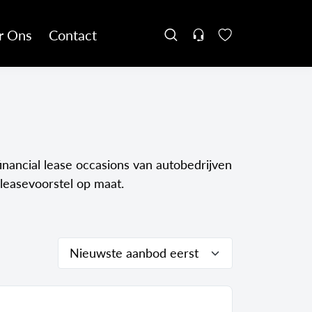
r Ons
Contact
inancial lease occasions van autobedrijven
leasevoorstel op maat.