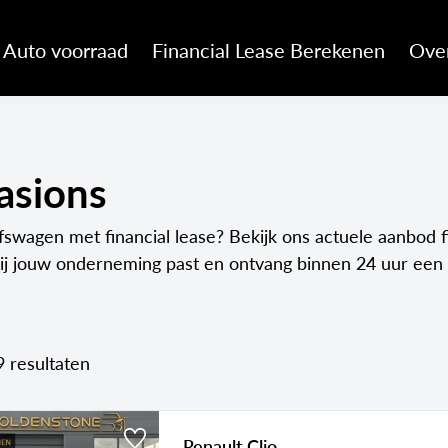
Auto voorraad
Financial Lease Berekenen
Ove
casions
fswagen met financial lease? Bekijk ons actuele aanbod f
bij jouw onderneming past en ontvang binnen 24 uur een 
9 resultaten
Renault Clio