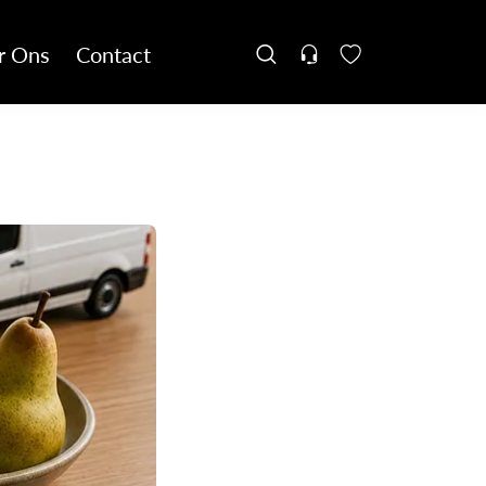
r Ons
Contact