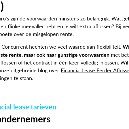
)
ro's zijn de voorwaarden minstens zo belangrijk. Wat geb
en flinke meevaller hebt en je wilt extra aflossen? Bij v
 boete over de misgelopen rente.
Wi
e Concurrent hechten we veel waarde aan flexibiliteit.
agste rente, maar ook naar gunstige voorwaarden
met betr
aflossen of het contract in één keer volledig inlossen. Wi
nze uitgebreide blog over
Financial Lease Eerder Afloss
ingen te staan.
cial lease tarieven
 ondernemers