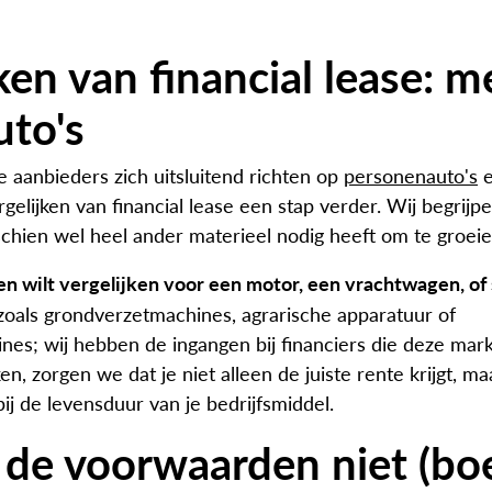
ken van financial lease: 
uto's
aanbieders zich uitsluitend richten op
personenauto's
ergelijken van financial lease een stap verder. Wij begrijp
hien wel heel ander materieel nodig heeft om te groeie
ven wilt vergelijken voor een motor, een vrachtwagen, of
oals grondverzetmachines, agrarische apparatuur of
s; wij hebben de ingangen bij financiers die deze mark
en, zorgen we dat je niet alleen de juiste rente krijgt, m
bij de levensduur van je bedrijfsmiddel.
 de voorwaarden niet (boe