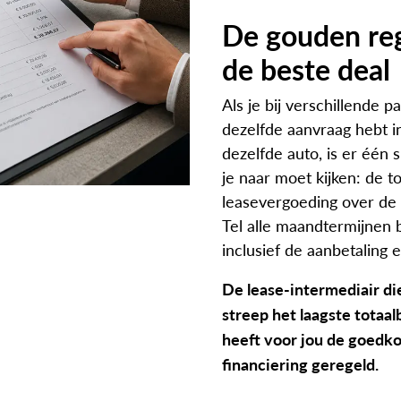
De gouden reg
de beste deal
Als je bij verschillende p
dezelfde aanvraag hebt i
dezelfde auto, is er één 
je naar moet kijken: de to
leasevergoeding over de 
Tel alle maandtermijnen b
inclusief de aanbetaling e
De lease-intermediair di
streep het laagste totaal
heeft voor jou de goedk
financiering geregeld.