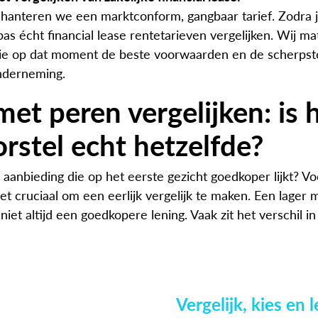
 hanteren we een marktconform, gangbaar tarief. Zodra ji
 pas écht financial lease rentetarieven vergelijken. Wij m
die op dat moment de beste voorwaarden en de scherpste
nderneming.
et peren vergelijken: is 
rstel echt hetzelfde?
n aanbieding die op het eerste gezicht goedkoper lijkt? V
het cruciaal om een eerlijk vergelijk te maken. Een lage
niet altijd een goedkopere lening. Vaak zit het verschil in
Vergelijk, kies en 