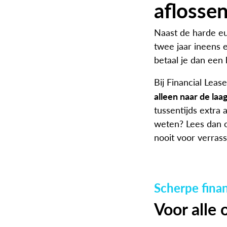
aflossen
Naast de harde eu
twee jaar ineens e
betaal je dan een
Bij Financial Leas
alleen naar de la
tussentijds extra 
weten? Lees dan o
nooit voor verrass
Scherpe finan
Voor alle