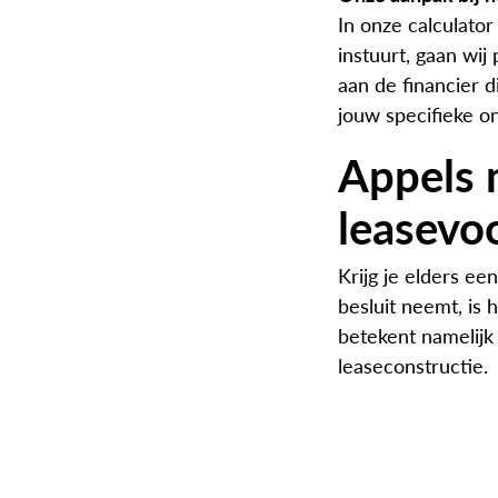
In onze calculator
instuurt, gaan wij
aan de financier 
jouw specifieke o
Appels m
leasevoo
Krijg je elders ee
besluit neemt, is 
betekent namelijk 
leaseconstructie.