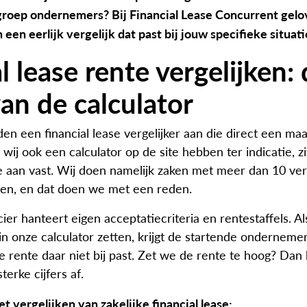
groep ondernemers? Bij Financial Lease Concurrent gelo
 een eerlijk vergelijk dat past bij jouw specifieke situati
l lease rente vergelijken:
van de calculator
den een financial lease vergelijker aan die direct een m
wij ook een calculator op de site hebben ter indicatie, z
e aan vast. Wij doen namelijk zaken met meer dan 10 ver
jen, en dat doen we met een reden.
cier hanteert eigen acceptatiecriteria en rentestaffels. Al
 in onze calculator zetten, krijgt de startende onderneme
e rente daar niet bij past. Zet we de rente te hoog? Dan
erke cijfers af.
t vergelijken van zakelijke financial lease: