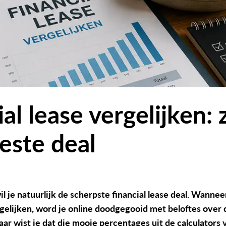
al lease vergelijken: 
beste deal
 je natuurlijk de scherpste financial lease deal. Wannee
rgelijken, word je online doodgegooid met beloftes over 
ar wist je dat die mooie percentages uit de calculators 