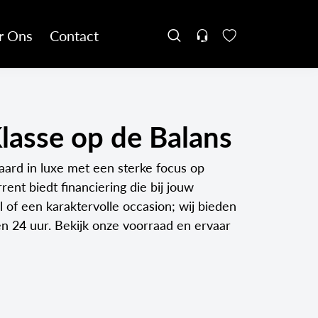
r Ons
Contact
Klasse op de Balans
aard in luxe met een sterke focus op
ent biedt financiering die bij jouw
of een karaktervolle occasion; wij bieden
en 24 uur. Bekijk onze voorraad en ervaar