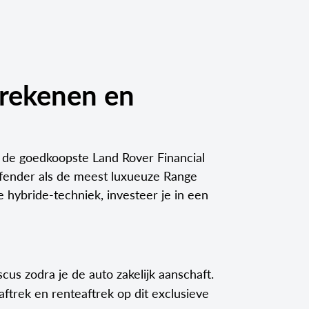
erekenen en
ij de goedkoopste Land Rover Financial
efender als de meest luxueuze Range
hybride-techniek, investeer je in een
cus zodra je de auto zakelijk aanschaft.
aftrek en renteaftrek op dit exclusieve