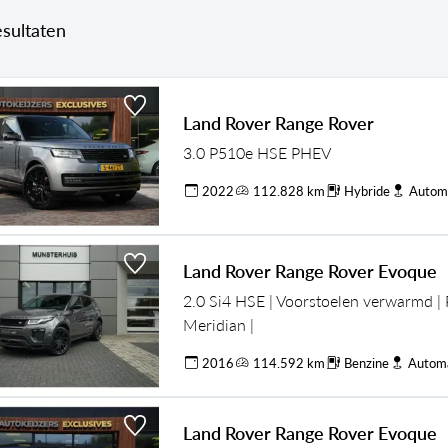
esultaten
Land Rover Range Rover
3.0 P510e HSE PHEV
2022
112.828 km
Hybride
Autom
Land Rover Range Rover Evoque
2.0 Si4 HSE | Voorstoelen verwarmd |
Meridian |
2016
114.592 km
Benzine
Autom
Land Rover Range Rover Evoque