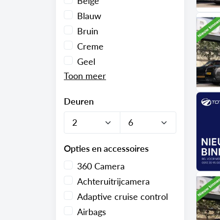
Beige
Blauw
Bruin
Creme
Geel
Deuren
Opties en accessoires
360 Camera
Achteruitrijcamera
Adaptive cruise control
Airbags