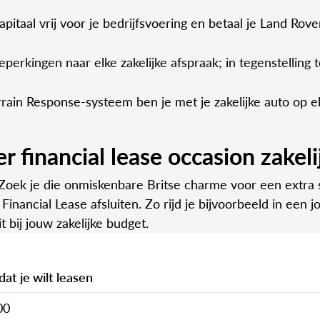
itaal vrij voor je bedrijfsvoering en betaal je Land Rover
perkingen naar elke zakelijke afspraak; in tegenstelling to
rain Response-systeem ben je met je zakelijke auto op e
financial lease occasion zakelij
 Zoek je die onmiskenbare Britse charme voor een extra s
nancial Lease afsluiten. Zo rijd je bijvoorbeeld in een
 bij jouw zakelijke budget.
at je wilt leasen