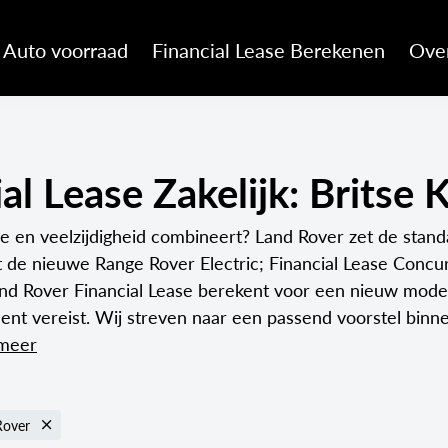
Auto voorraad
Financial Lease Berekenen
Ove
al Lease Zakelijk: Britse 
e en veelzijdigheid combineert? Land Rover zet de stand
 de nieuwe Range Rover Electric; Financial Lease Concurr
nd Rover Financial Lease berekent voor een nieuw model 
gment vereist. Wij streven naar een passend voorstel binn
 meer
Rover