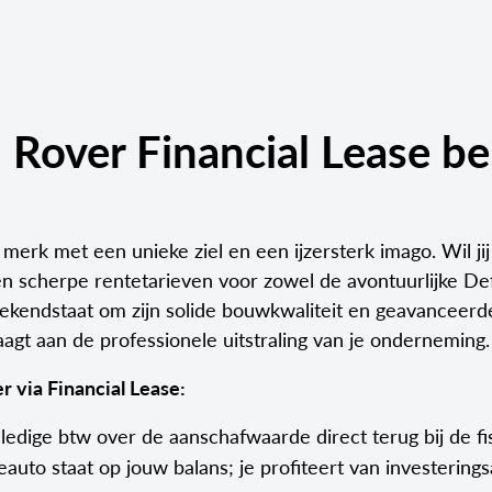
Rover Financial Lease b
 merk met een unieke ziel en een ijzersterk imago. Wil j
n scherpe rentetarieven voor zowel de avontuurlijke D
endstaat om zijn solide bouwkwaliteit en geavanceerde 
aagt aan de professionele uitstraling van je onderneming.
 via Financial Lease:
edige btw over de aanschafwaarde direct terug bij de fis
uto staat op jouw balans; je profiteert van investerings