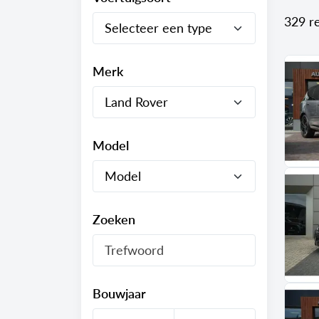
329 r
Merk
Model
Zoeken
Bouwjaar