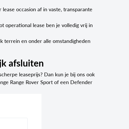
 lease occasion af in vaste, transparante
t operational lease ben je volledig vrij in
lk terrein en onder alle omstandigheden
k afsluiten
cherpe leaseprijs? Dan kun je bij ons ook
 jonge Range Rover Sport of een Defender