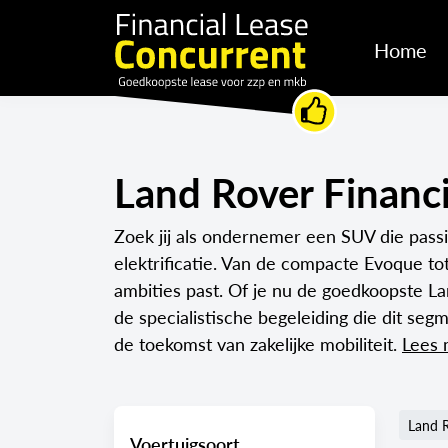
Home
Land Rover Financi
Zoek jij als ondernemer een SUV die passi
elektrificatie. Van de compacte Evoque tot
ambities past. Of je nu de goedkoopste La
de specialistische begeleiding die dit se
de toekomst van zakelijke mobiliteit.
Lees
Land 
Voertuigsoort