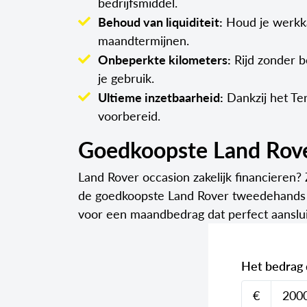
bedrijfsmiddel.
Behoud van liquiditeit:
Houd je werkkap
maandtermijnen.
Onbeperkte kilometers:
Rijd zonder be
je gebruik.
Ultieme inzetbaarheid:
Dankzij het Ter
voorbereid.
Goedkoopste Land Rover 
Land Rover occasion zakelijk financieren?
de goedkoopste Land Rover tweedehands Fi
voor een maandbedrag dat perfect aansluit
Het bedrag d
€