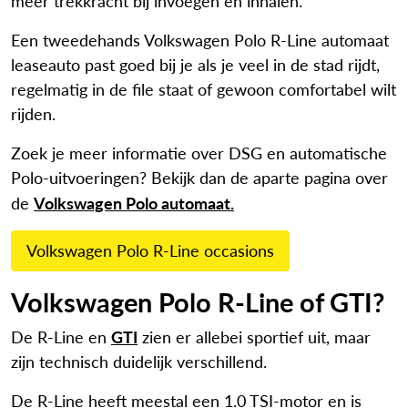
meer trekkracht bij invoegen en inhalen.
Een tweedehands Volkswagen Polo R-Line automaat
leaseauto past goed bij je als je veel in de stad rijdt,
regelmatig in de file staat of gewoon comfortabel wilt
rijden.
Zoek je meer informatie over DSG en automatische
Polo-uitvoeringen? Bekijk dan de aparte pagina over
Volkswagen Polo automaat.
de
Volkswagen Polo R-Line occasions
Volkswagen Polo R-Line of GTI?
GTI
De R-Line en
zien er allebei sportief uit, maar
zijn technisch duidelijk verschillend.
De R-Line heeft meestal een 1.0 TSI-motor en is