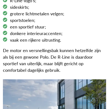
R-Line-logo’s;
sideskirts;
grotere lichtmetalen velgen;
sportstoelen;
een sportief stuur;
donkere interieuraccenten;
vaak een rijkere uitrusting.
De motor en versnellingsbak kunnen hetzelfde zijn
als bij een gewone Polo. De R-Line is daardoor
sportief van uiterlijk, maar blijft gericht op
comfortabel dagelijks gebruik.