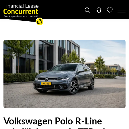
Volkswagen Polo R-Line