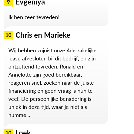
Evgeniya
9
Ik ben zeer tevreden!
Chris en Marieke
10
Wij hebben zojuist onze 4de zakelijke
lease afgesloten bij dit bedrijf, en zijn
ontzettend tevreden. Ronald en
Annelotte zijn goed bereikbaar,
reageren snel, zoeken naar de juiste
financiering en geen vraag is hun te
veel! De persoonlijke benadering is
uniek in deze tijd, waar je niet als
numme...
Loek
10