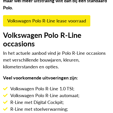
maar wel meer uitstraling wilt dan bij een standaard
Polo.
Volkswagen Polo R-Line lease voorraad
Volkswagen Polo R-Line
occasions
In het actuele aanbod vind je Polo R-Line occasions
met verschillende bouwjaren, kleuren,
kilometerstanden en opties.
Veel voorkomende uitvoeringen zijn:
Volkswagen Polo R-Line 1.0 TSI;
Volkswagen Polo R-Line automaat;
R-Line met Digital Cockpit;
R-Line met stoelverwarming;