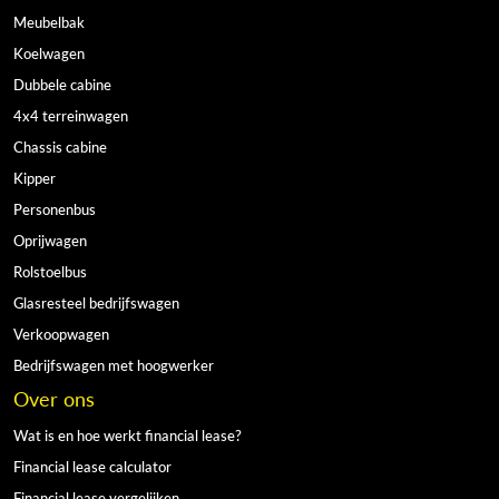
Meubelbak
Koelwagen
Dubbele cabine
4x4 terreinwagen
Chassis cabine
Kipper
Personenbus
Oprijwagen
Rolstoelbus
Glasresteel bedrijfswagen
Verkoopwagen
Bedrijfswagen met hoogwerker
Over ons
Wat is en hoe werkt financial lease?
Financial lease calculator
Financial lease vergelijken