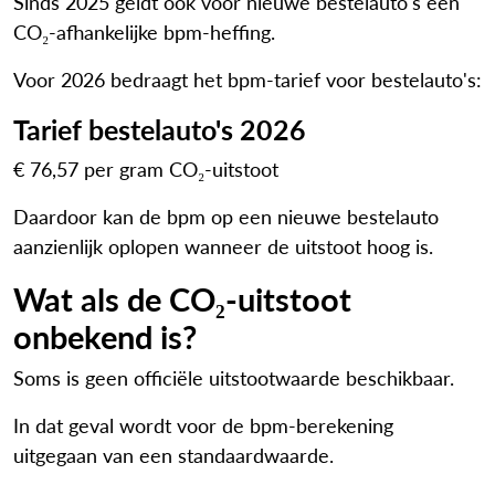
Sinds 2025 geldt ook voor nieuwe bestelauto's een
CO₂-afhankelijke bpm-heffing.
Voor 2026 bedraagt het bpm-tarief voor bestelauto's:
Tarief bestelauto's 2026
€ 76,57 per gram CO₂-uitstoot
Daardoor kan de bpm op een nieuwe bestelauto
aanzienlijk oplopen wanneer de uitstoot hoog is.
Wat als de CO₂-uitstoot
onbekend is?
Soms is geen officiële uitstootwaarde beschikbaar.
In dat geval wordt voor de bpm-berekening
uitgegaan van een standaardwaarde.