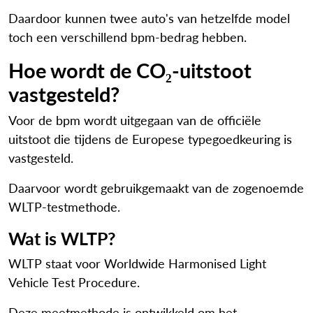
Daardoor kunnen twee auto's van hetzelfde model
toch een verschillend bpm-bedrag hebben.
Hoe wordt de CO₂-uitstoot
vastgesteld?
Voor de bpm wordt uitgegaan van de officiële
uitstoot die tijdens de Europese typegoedkeuring is
vastgesteld.
Daarvoor wordt gebruikgemaakt van de zogenoemde
WLTP-testmethode.
Wat is WLTP?
WLTP staat voor Worldwide Harmonised Light
Vehicle Test Procedure.
Deze meetmethode is ontwikkeld om het