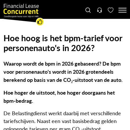
Hoe hoog is het bpm-tarief voor
personenauto's in 2026?
Waarop wordt de bpm in 2026 gebaseerd? De bpm
voor personenauto's wordt in 2026 grotendeels
berekend op basis van de CO₂-uitstoot van de auto.
Hoe hoger de uitstoot, hoe hoger doorgaans het
bpm-bedrag.
De Belastingdienst werkt daarbij met verschillende
tariefschijven. Naast een vast basisbedrag gelden
oplopende tarieven per gram CO₂-uitstoot.