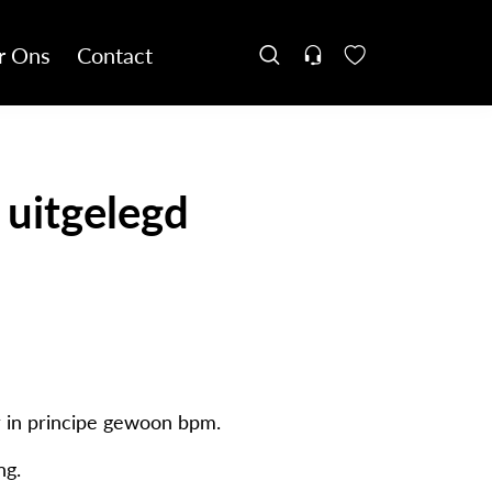
r Ons
Contact
 uitgelegd
r in principe gewoon bpm.
ng.