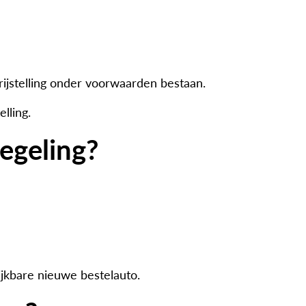
rijstelling onder voorwaarden bestaan.
lling.
egeling?
ijkbare nieuwe bestelauto.