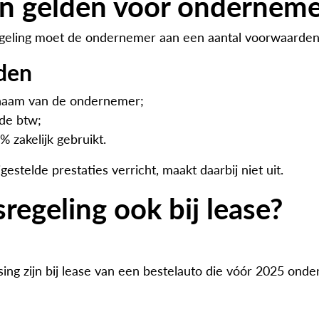
n gelden voor onderneme
geling moet de ondernemer aan een aantal voorwaarden
den
 naam van de ondernemer;
de btw;
 zakelijk gebruikt.
stelde prestaties verricht, maakt daarbij niet uit.
regeling ook bij lease?
ng zijn bij lease van een bestelauto die vóór 2025 onder 