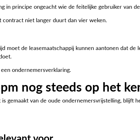
ing in principe ongeacht wie de feitelijke gebruiker van de
contract niet langer duurt dan vier weken.
ptijd moet de leasemaatschappij kunnen aantonen dat de
doet.
 een ondernemersverklaring.
pm nog steeds op het ke
s gemaakt van de oude ondernemersvrijstelling, blijft h
elevant voor