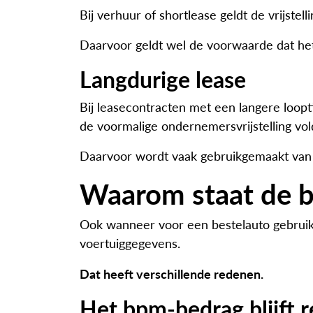
Bij verhuur of shortlease geldt de vrijstell
Daarvoor geldt wel de voorwaarde dat het 
Langdurige lease
Bij leasecontracten met een langere loo
de voormalige ondernemersvrijstelling vol
Daarvoor wordt vaak gebruikgemaakt van
Waarom staat de b
Ook wanneer voor een bestelauto gebruik i
voertuiggegevens.
Dat heeft verschillende redenen.
Het bpm-bedrag blijft r