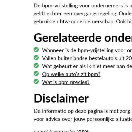
De bpm-vrijstelling voor ondernemers is p
geldt echter een overgangsregeling. Ond
gebruik en btw-ondernemerschap. Ook bij l
Gerelateerde ond
Wanneer is de bpm-vrijstelling voor 
Vallen buitenlandse bestelauto's uit 
Wat gebeurt er als ik niet meer aan d
Op welke auto's zit bpm?
Wat is bpm precies?
Disclaimer
De informatie op deze pagina is met zor
voor advies over jouw persoonlijke situati
Laatst bijgewerkt: 2026