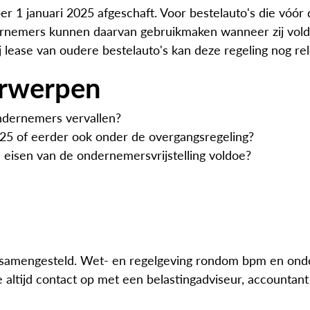
er 1 januari 2025 afgeschaft. Voor bestelauto's die vóór
ernemers kunnen daarvan gebruikmaken wanneer zij vold
ease van oudere bestelauto's kan deze regeling nog rele
erwerpen
ondernemers vervallen?
2025 of eerder ook onder de overgangsregeling?
e eisen van de ondernemersvrijstelling voldoe?
g samengesteld. Wet- en regelgeving rondom bpm en onde
e altijd contact op met een belastingadviseur, accountant 