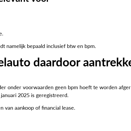
e.
rdt namelijk bepaald inclusief btw en bpm.
elauto daardoor aantrekke
uder onder voorwaarden geen bpm hoeft te worden afgerek
 januari 2025 is geregistreerd.
n van aankoop of financial lease.