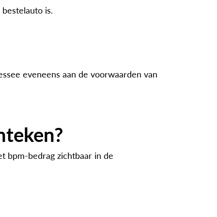
 bestelauto is.
 lessee eveneens aan de voorwaarden van
nteken?
et bpm-bedrag zichtbaar in de