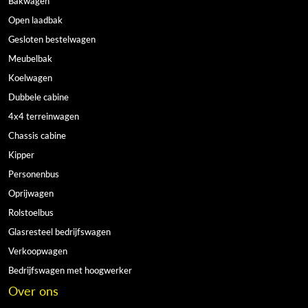
Bakwagen
Open laadbak
Gesloten bestelwagen
Meubelbak
Koelwagen
Dubbele cabine
4x4 terreinwagen
Chassis cabine
Kipper
Personenbus
Oprijwagen
Rolstoelbus
Glasresteel bedrijfswagen
Verkoopwagen
Bedrijfswagen met hoogwerker
Over ons