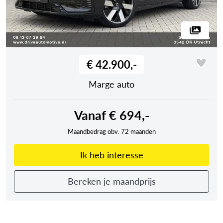
€ 42.900,-
Marge auto
Vanaf € 694,-
Maandbedrag obv. 72 maanden
Ik heb interesse
Bereken je maandprijs