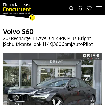
Volvo S60
2.0 Recharge T8 AWD 455PK Plus Bright
|Schuif/kantel dak|H/K|360Cam|AutoPilot