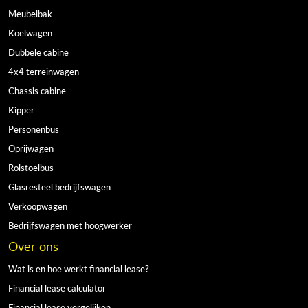
Meubelbak
Koelwagen
Dubbele cabine
4x4 terreinwagen
Chassis cabine
Kipper
Personenbus
Oprijwagen
Rolstoelbus
Glasresteel bedrijfswagen
Verkoopwagen
Bedrijfswagen met hoogwerker
Over ons
Wat is en hoe werkt financial lease?
Financial lease calculator
Financial lease vergelijken