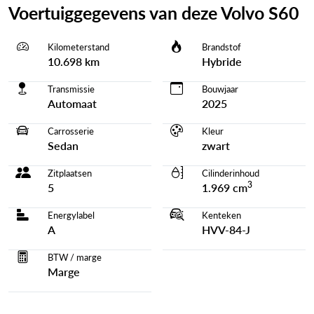
Voertuiggegevens van deze Volvo S60
Kilometerstand
Brandstof
10.698 km
Hybride
Transmissie
Bouwjaar
Automaat
2025
Carrosserie
Kleur
Sedan
zwart
Zitplaatsen
Cilinderinhoud
3
5
1.969 cm
Energylabel
Kenteken
A
HVV-84-J
BTW / marge
Marge