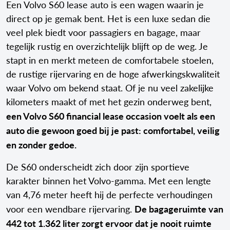
Een Volvo S60 lease auto is een wagen waarin je
direct op je gemak bent. Het is een luxe sedan die
veel plek biedt voor passagiers en bagage, maar
tegelijk rustig en overzichtelijk blijft op de weg. Je
stapt in en merkt meteen de comfortabele stoelen,
de rustige rijervaring en de hoge afwerkingskwaliteit
waar Volvo om bekend staat. Of je nu veel zakelijke
kilometers maakt of met het gezin onderweg bent,
een Volvo S60 financial lease occasion voelt als een
auto die gewoon goed bij je past: comfortabel, veilig
en zonder gedoe.
De S60 onderscheidt zich door zijn sportieve
karakter binnen het Volvo-gamma. Met een lengte
van 4,76 meter heeft hij de perfecte verhoudingen
De bagageruimte van
voor een wendbare rijervaring.
442 tot 1.362 liter zorgt ervoor dat je nooit ruimte