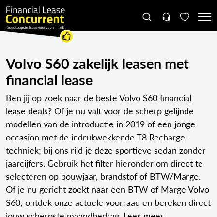
Volvo S60 zakelijk leasen met
financial lease
Ben jij op zoek naar de beste Volvo S60 financial
lease deals? Of je nu valt voor de scherp gelijnde
modellen van de introductie in 2019 of een jonge
occasion met de indrukwekkende T8 Recharge-
techniek; bij ons rijd je deze sportieve sedan zonder
jaarcijfers. Gebruik het filter hieronder om direct te
selecteren op bouwjaar, brandstof of BTW/Marge.
Of je nu gericht zoekt naar een BTW of Marge Volvo
S60; ontdek onze actuele voorraad en bereken direct
jouw scherpste maandbedrag.
Lees meer