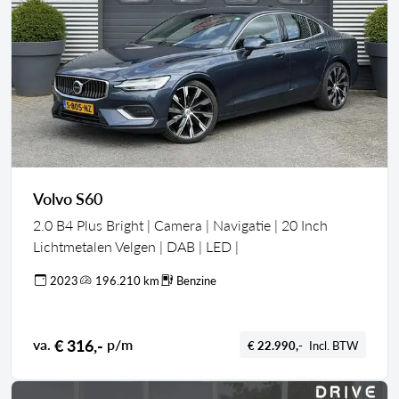
Volvo S60
2.0 B4 Plus Bright | Camera | Navigatie | 20 Inch
Lichtmetalen Velgen | DAB | LED |
2023
196.210 km
Benzine
€ 316,-
va.
p/m
€ 22.990,-
Incl. BTW