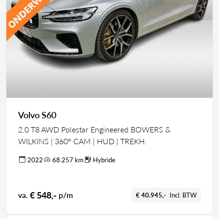
Volvo S60
2.0 T8 AWD Polestar Engineered BOWERS &
WILKINS | 360° CAM | HUD | TREKH.
2022
68.257 km
Hybride
€ 548,-
va.
p/m
€ 40.945,-
Incl. BTW