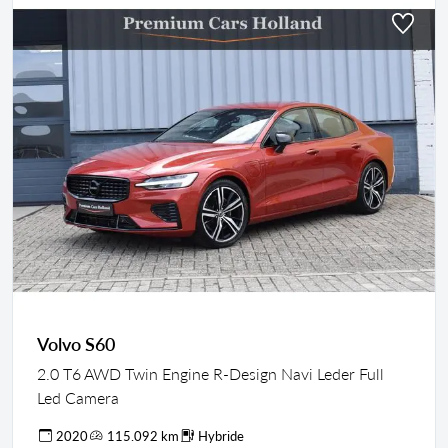
Volvo S60
2.0 T6 AWD Twin Engine R-Design Navi Leder Full
Led Camera
2020
115.092 km
Hybride