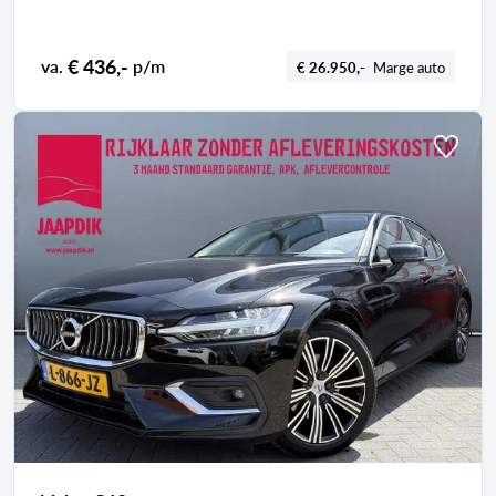
€ 436,-
va.
p/m
€ 26.950,-
Marge auto