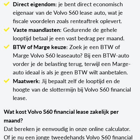
Direct eigendom:
je bent direct economisch
eigenaar van de Volvo S60 lease auto, wat je
fiscale voordelen zoals renteaftrek oplevert.
Vaste maandlasten:
Gedurende de gehele
looptijd betaal je een vast bedrag per maand.
BTW of Marge keuze:
Zoek je een BTW of
Marge Volvo S60 leaseauto? Bij een BTW-auto
vorder je de belasting terug, terwijl een Marge-
auto ideaal is als je geen BTW wilt aanbetalen.
Maatwerk:
Jij bepaalt zelf de looptijd en de
hoogte van de slottermijn bij Volvo S60 financial
lease.
Wat kost Volvo S60 financial lease zakelijk per
maand?
Dat bereken je eenvoudig in onze online calculator.
Of je nu een jonge tweedehands Volvo S60 financial