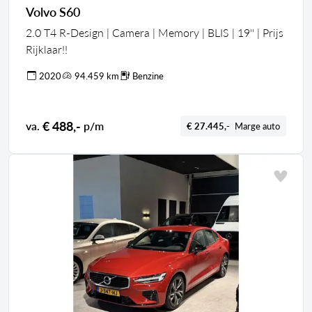
Volvo S60
2.0 T4 R-Design | Camera | Memory | BLIS | 19'' | Prijs
Rijklaar!!
2020
94.459 km
Benzine
€ 488,-
va.
p/m
€ 27.445,-
Marge auto