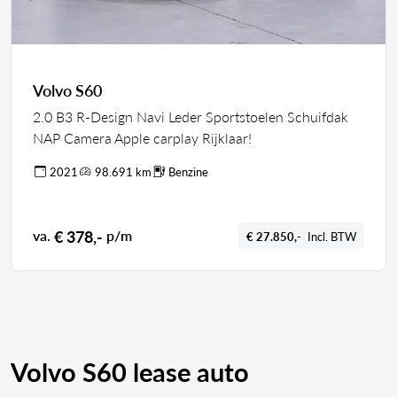
Volvo S60
2.0 B3 R-Design Navi Leder Sportstoelen Schuifdak
NAP Camera Apple carplay Rijklaar!
2021
98.691 km
Benzine
€ 378,-
va.
p/m
€ 27.850,-
Incl. BTW
Volvo S60 lease auto