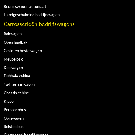
Bedrijfswagen automaat
Handgeschakelde bedrijfswagen
Carrosserieën bedrijfswagens
Bakwagen
Open laadbak
Gesloten bestelwagen
Meubelbak
Koelwagen
Dubbele cabine
4x4 terreinwagen
Chassis cabine
Kipper
Personenbus
Oprijwagen
Rolstoelbus
Glasresteel bedrijfswagen