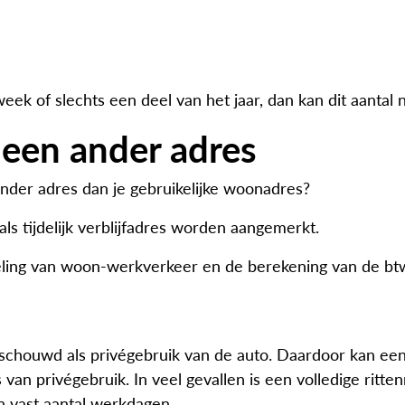
ek of slechts een deel van het jaar, dan kan dit aantal
op een ander adres
 ander adres dan je gebruikelijke woonadres?
s tijdelijk verblijfadres worden aangemerkt.
ling van woon-werkverkeer en de berekening van de btw
houwd als privégebruik van de auto. Daardoor kan een b
van privégebruik. In veel gevallen is een volledige ritte
 vast aantal werkdagen.