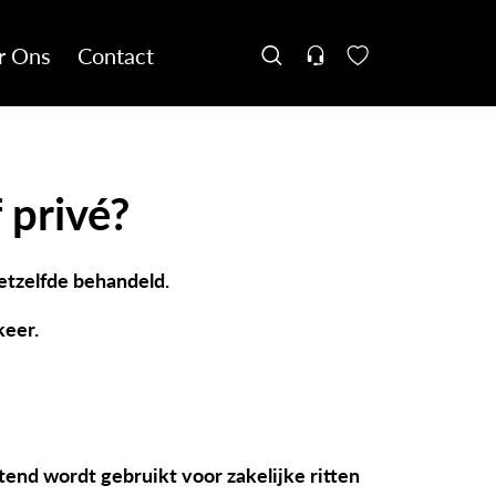
r Ons
Contact
 privé?
etzelfde behandeld.
keer.
end wordt gebruikt voor zakelijke ritten