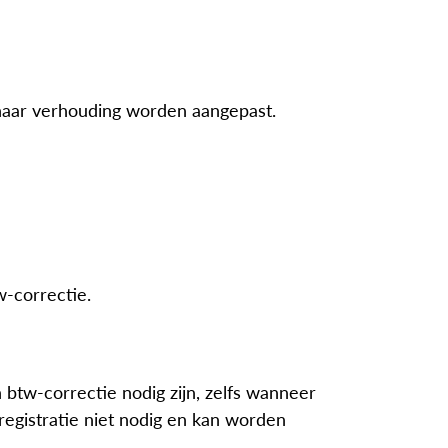
 naar verhouding worden aangepast.
-correctie.
tw-correctie nodig zijn, zelfs wanneer
nregistratie niet nodig en kan worden