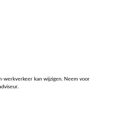
n-werkverkeer kan wijzigen. Neem voor
adviseur.