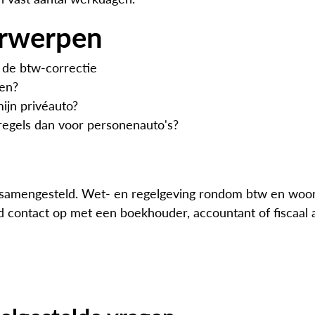
erwerpen
n de btw-correctie
ten?
ijn privéauto?
regels dan voor personenauto's?
g samengesteld. Wet- en regelgeving rondom btw en woo
ijd contact op met een boekhouder, accountant of fiscaal 