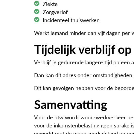
Ziekte
Zorgverlof
Incidenteel thuiswerken
Werkt iemand minder dan vijf dagen per we
Tijdelijk verblijf 
Verblijf je gedurende langere tijd op een
Dan kan dit adres onder omstandigheden al
Dit kan gevolgen hebben voor de beoorde
Samenvatting
Voor de btw wordt woon-werkverkeer besc
voor de inkomstenbelasting geen sprake is 
gewerkt met de woon-werkafstand en een