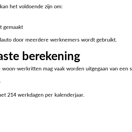
kan het voldoende zijn om:
dt gemaakt
stelauto door meerdere werknemers wordt gebruikt.
ste berekening
alle woon-werkritten mag vaak worden uitgegaan van een 
r
et 214 werkdagen per kalenderjaar.