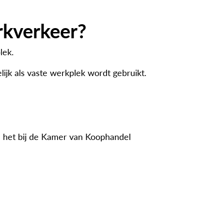
rkverkeer?
lek.
ijk als vaste werkplek wordt gebruikt.
n het bij de Kamer van Koophandel