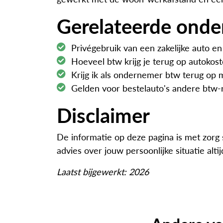
Gerelateerde ond
Privégebruik van een zakelijke auto e
Hoeveel btw krijg je terug op autokos
Krijg ik als ondernemer btw terug op m
Gelden voor bestelauto's andere btw-
Disclaimer
De informatie op deze pagina is met zor
advies over jouw persoonlijke situatie alt
Laatst bijgewerkt: 2026