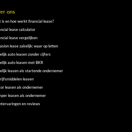
er ons
 is en hoe werkt financial lease?
ncial lease calculator
ancial lease vergelijken
asion lease zakelijk: waar op letten
elijk auto leasen zonder cijfers
elijk auto leasen met BKR
elijk leasen als startende ondernemer
rijfsmiddelen leasen
or leasen als ondernemer
per leasen als ondernemer
ntervaringen en reviews