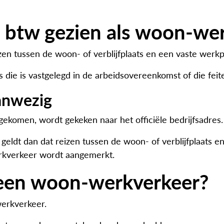
 btw gezien als woon-we
en tussen de woon- of verblijfplaats en een vaste werkp
die is vastgelegd in de arbeidsovereenkomst of die feitel
anwezig
komen, wordt gekeken naar het officiële bedrijfsadres.
ldt dan dat reizen tussen de woon- of verblijfplaats e
erkverkeer wordt aangemerkt.
 geen woon-werkverkeer?
werkverkeer.