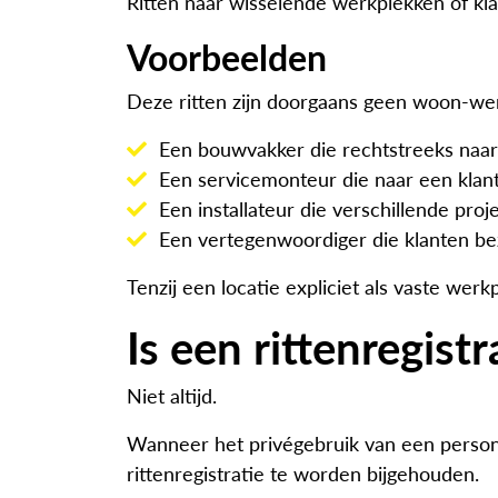
Ritten naar wisselende werkplekken of k
Voorbeelden
Deze ritten zijn doorgaans geen woon-we
Een bouwvakker die rechtstreeks naar
Een servicemonteur die naar een klantl
Een installateur die verschillende pro
Een vertegenwoordiger die klanten be
Tenzij een locatie expliciet als vaste we
Is een rittenregistr
Niet altijd.
Wanneer het privégebruik van een personen
rittenregistratie te worden bijgehouden.